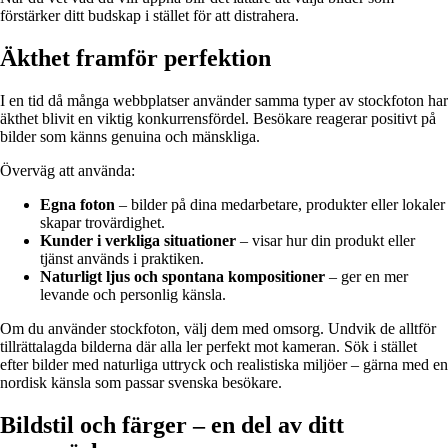
förstärker ditt budskap i stället för att distrahera.
Äkthet framför perfektion
I en tid då många webbplatser använder samma typer av stockfoton har
äkthet blivit en viktig konkurrensfördel. Besökare reagerar positivt på
bilder som känns genuina och mänskliga.
Överväg att använda:
Egna foton
– bilder på dina medarbetare, produkter eller lokaler
skapar trovärdighet.
Kunder i verkliga situationer
– visar hur din produkt eller
tjänst används i praktiken.
Naturligt ljus och spontana kompositioner
– ger en mer
levande och personlig känsla.
Om du använder stockfoton, välj dem med omsorg. Undvik de alltför
tillrättalagda bilderna där alla ler perfekt mot kameran. Sök i stället
efter bilder med naturliga uttryck och realistiska miljöer – gärna med en
nordisk känsla som passar svenska besökare.
Bildstil och färger – en del av ditt