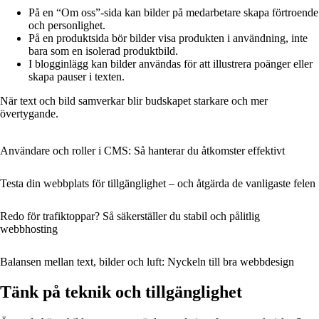
På en “Om oss”-sida kan bilder på medarbetare skapa förtroende
och personlighet.
På en produktsida bör bilder visa produkten i användning, inte
bara som en isolerad produktbild.
I blogginlägg kan bilder användas för att illustrera poänger eller
skapa pauser i texten.
När text och bild samverkar blir budskapet starkare och mer
övertygande.
Användare och roller i CMS: Så hanterar du åtkomster effektivt
Testa din webbplats för tillgänglighet – och åtgärda de vanligaste felen
Redo för trafiktoppar? Så säkerställer du stabil och pålitlig
webbhosting
Balansen mellan text, bilder och luft: Nyckeln till bra webbdesign
Tänk på teknik och tillgänglighet