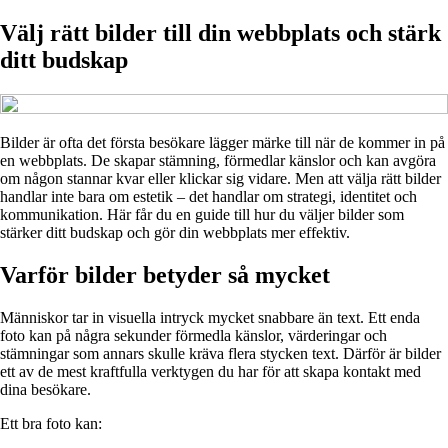
Välj rätt bilder till din webbplats och stärk
ditt budskap
Bilder är ofta det första besökare lägger märke till när de kommer in på
en webbplats. De skapar stämning, förmedlar känslor och kan avgöra
om någon stannar kvar eller klickar sig vidare. Men att välja rätt bilder
handlar inte bara om estetik – det handlar om strategi, identitet och
kommunikation. Här får du en guide till hur du väljer bilder som
stärker ditt budskap och gör din webbplats mer effektiv.
Varför bilder betyder så mycket
Människor tar in visuella intryck mycket snabbare än text. Ett enda
foto kan på några sekunder förmedla känslor, värderingar och
stämningar som annars skulle kräva flera stycken text. Därför är bilder
ett av de mest kraftfulla verktygen du har för att skapa kontakt med
dina besökare.
Ett bra foto kan: