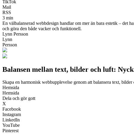
TikTok
Mail
RSS
3 min
En välbalanserad webbdesign handlar om mer än bara estetik – det hand
och göra den både vacker och funktionell.
Lynn Persson
Lynn
Persson
Balansen mellan text, bilder och luft: Nyck
Skapa en harmonisk webbupplevelse genom att balansera text, bilder 
Hemsida
Hemsida
Dela och gör gott
X
Facebook
Instagram
LinkedIn
YouTube
Pinterest