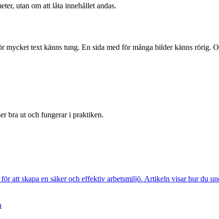
eter, utan om att låta innehållet andas.
ed för mycket text känns tung. En sida med för många bilder känns rörig. O
er bra ut och fungerar i praktiken.
 för att skapa en säker och effektiv arbetsmiljö. Artikeln visar hur du u
n