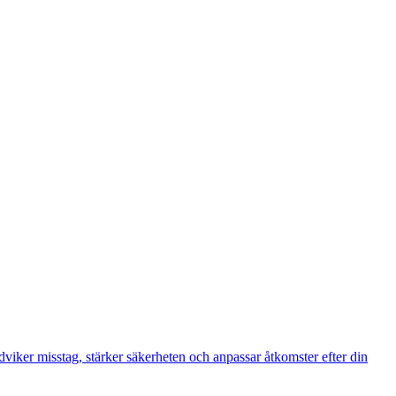
ndviker misstag, stärker säkerheten och anpassar åtkomster efter din