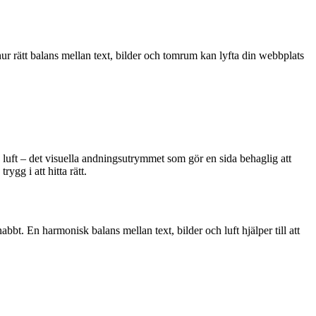
ur rätt balans mellan text, bilder och tomrum kan lyfta din webbplats
 luft – det visuella andningsutrymmet som gör en sida behaglig att
ygg i att hitta rätt.
bbt. En harmonisk balans mellan text, bilder och luft hjälper till att