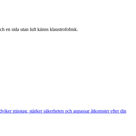
ch en sida utan luft känns klaustrofobisk.
ndviker misstag, stärker säkerheten och anpassar åtkomster efter din