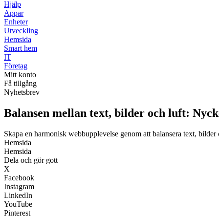
Hjälp
Appar
Enheter
Utveckling
Hemsida
Smart hem
IT
Företag
Mitt konto
Få tillgång
Nyhetsbrev
Balansen mellan text, bilder och luft: Nyck
Skapa en harmonisk webbupplevelse genom att balansera text, bilder 
Hemsida
Hemsida
Dela och gör gott
X
Facebook
Instagram
LinkedIn
YouTube
Pinterest