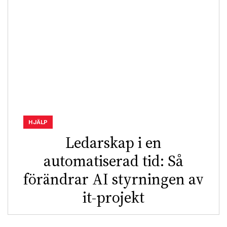
HJÄLP
Ledarskap i en
automatiserad tid: Så
förändrar AI styrningen av
it-projekt