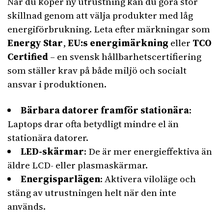
När du köper ny utrustning kan du göra stor
skillnad genom att välja produkter med låg
energiförbrukning. Leta efter märkningar som
Energy Star
,
EU:s energimärkning
eller
TCO
Certified
– en svensk hållbarhetscertifiering
som ställer krav på både miljö och socialt
ansvar i produktionen.
Bärbara datorer framför stationära
:
Laptops drar ofta betydligt mindre el än
stationära datorer.
LED-skärmar
: De är mer energieffektiva än
äldre LCD- eller plasmaskärmar.
Energisparlägen
: Aktivera viloläge och
stäng av utrustningen helt när den inte
används.