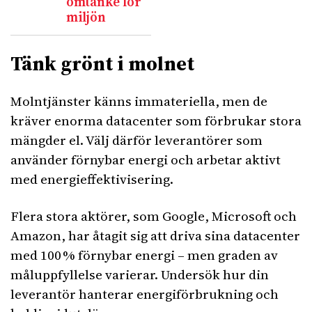
omtanke för
miljön
Tänk grönt i molnet
Molntjänster känns immateriella, men de
kräver enorma datacenter som förbrukar stora
mängder el. Välj därför leverantörer som
använder förnybar energi och arbetar aktivt
med energieffektivisering.
Flera stora aktörer, som Google, Microsoft och
Amazon, har åtagit sig att driva sina datacenter
med 100 % förnybar energi – men graden av
måluppfyllelse varierar. Undersök hur din
leverantör hanterar energiförbrukning och