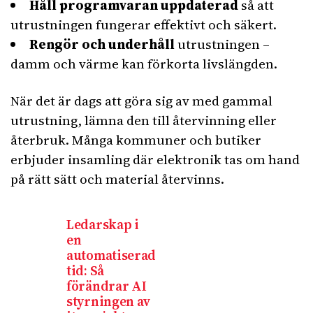
Håll programvaran uppdaterad
så att
utrustningen fungerar effektivt och säkert.
Rengör och underhåll
utrustningen –
damm och värme kan förkorta livslängden.
När det är dags att göra sig av med gammal
utrustning, lämna den till återvinning eller
återbruk. Många kommuner och butiker
erbjuder insamling där elektronik tas om hand
på rätt sätt och material återvinns.
Ledarskap i
en
automatiserad
tid: Så
förändrar AI
styrningen av