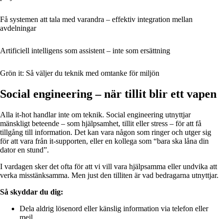
Få systemen att tala med varandra – effektiv integration mellan
avdelningar
Artificiell intelligens som assistent – inte som ersättning
Grön it: Så väljer du teknik med omtanke för miljön
Social engineering – när tillit blir ett vapen
Alla it-hot handlar inte om teknik. Social engineering utnyttjar
mänskligt beteende – som hjälpsamhet, tillit eller stress – för att få
tillgång till information. Det kan vara någon som ringer och utger sig
för att vara från it-supporten, eller en kollega som “bara ska låna din
dator en stund”.
I vardagen sker det ofta för att vi vill vara hjälpsamma eller undvika att
verka misstänksamma. Men just den tilliten är vad bedragarna utnyttjar.
Så skyddar du dig:
Dela aldrig lösenord eller känslig information via telefon eller
mejl.