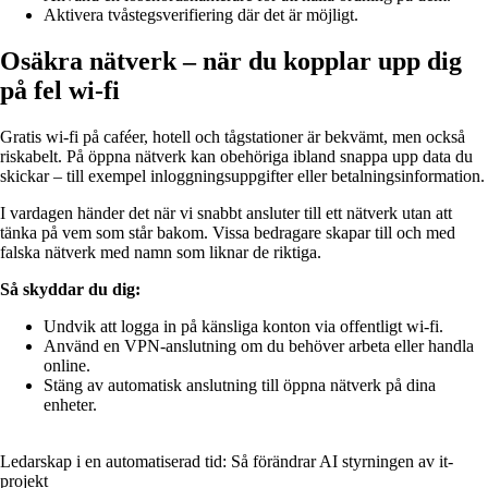
Aktivera tvåstegsverifiering där det är möjligt.
Osäkra nätverk – när du kopplar upp dig
på fel wi-fi
Gratis wi-fi på caféer, hotell och tågstationer är bekvämt, men också
riskabelt. På öppna nätverk kan obehöriga ibland snappa upp data du
skickar – till exempel inloggningsuppgifter eller betalningsinformation.
I vardagen händer det när vi snabbt ansluter till ett nätverk utan att
tänka på vem som står bakom. Vissa bedragare skapar till och med
falska nätverk med namn som liknar de riktiga.
Så skyddar du dig:
Undvik att logga in på känsliga konton via offentligt wi-fi.
Använd en VPN-anslutning om du behöver arbeta eller handla
online.
Stäng av automatisk anslutning till öppna nätverk på dina
enheter.
Ledarskap i en automatiserad tid: Så förändrar AI styrningen av it-
projekt