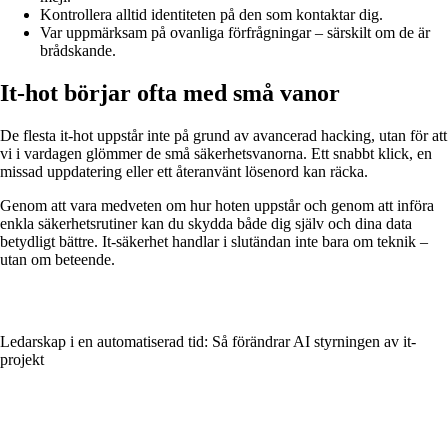
Kontrollera alltid identiteten på den som kontaktar dig.
Var uppmärksam på ovanliga förfrågningar – särskilt om de är
brådskande.
It-hot börjar ofta med små vanor
De flesta it-hot uppstår inte på grund av avancerad hacking, utan för att
vi i vardagen glömmer de små säkerhetsvanorna. Ett snabbt klick, en
missad uppdatering eller ett återanvänt lösenord kan räcka.
Genom att vara medveten om hur hoten uppstår och genom att införa
enkla säkerhetsrutiner kan du skydda både dig själv och dina data
betydligt bättre. It-säkerhet handlar i slutändan inte bara om teknik –
utan om beteende.
Ledarskap i en automatiserad tid: Så förändrar AI styrningen av it-
projekt