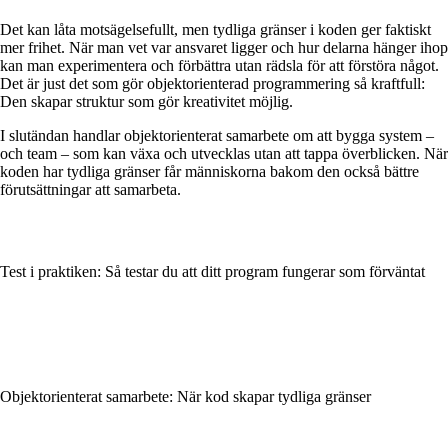
Det kan låta motsägelsefullt, men tydliga gränser i koden ger faktiskt
mer frihet. När man vet var ansvaret ligger och hur delarna hänger ihop
kan man experimentera och förbättra utan rädsla för att förstöra något.
Det är just det som gör objektorienterad programmering så kraftfull:
Den skapar struktur som gör kreativitet möjlig.
I slutändan handlar objektorienterat samarbete om att bygga system –
och team – som kan växa och utvecklas utan att tappa överblicken. När
koden har tydliga gränser får människorna bakom den också bättre
förutsättningar att samarbeta.
Test i praktiken: Så testar du att ditt program fungerar som förväntat
Objektorienterat samarbete: När kod skapar tydliga gränser